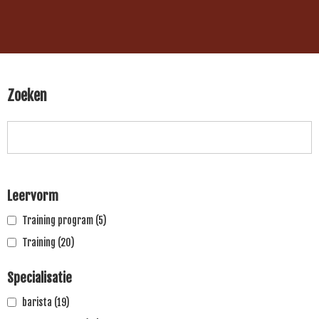
Zoeken
Leervorm
Training program
(5)
Training
(20)
Specialisatie
barista
(19)