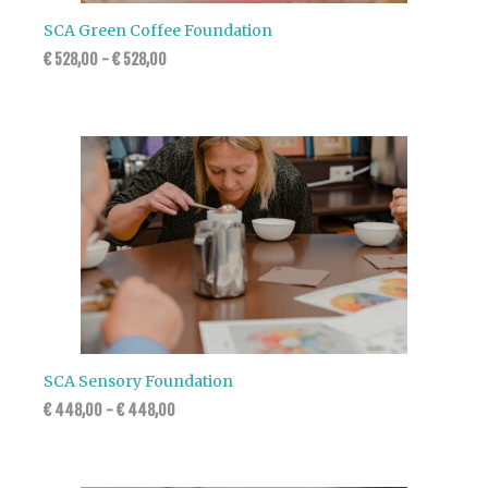
SCA Green Coffee Foundation
€
528,00
-
€
528,00
SCA Sensory Foundation
€
448,00
-
€
448,00