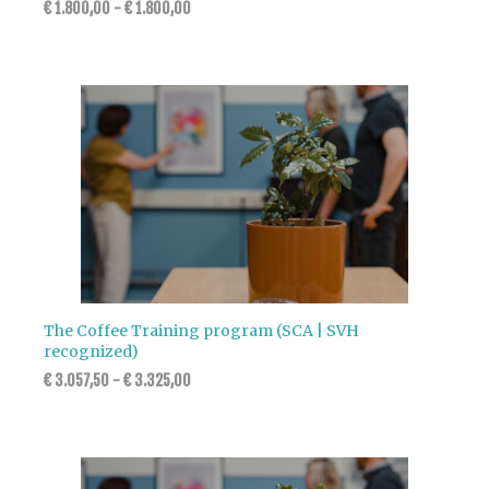
€
1.800,00
-
€
1.800,00
The Coffee Training program (SCA | SVH
recognized)
€
3.057,50
-
€
3.325,00