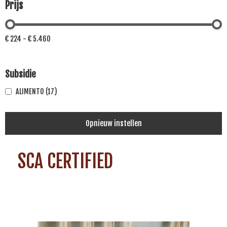
Prijs
€ 224 - € 5.460
Subsidie
ALIMENTO
(17)
Opnieuw instellen
SCA CERTIFIED