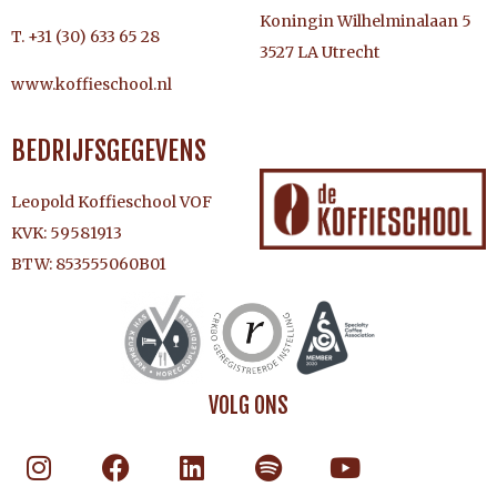
Koningin Wilhelminalaan 5
T. +31 (30) 633 65 28
3527 LA Utrecht
www.koffieschool.nl
BEDRIJFSGEGEVENS
Leopold Koffieschool VOF
KVK: 59581913
BTW: 853555060B01
VOLG ONS