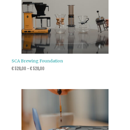
SCA Brewing Foundation
€
528,00
-
€
528,00