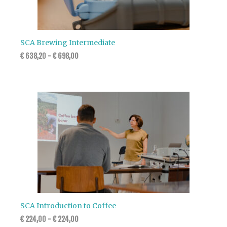
SCA Brewing Intermediate
€
638,20
-
€
698,00
SCA Introduction to Coffee
€
224,00
-
€
224,00