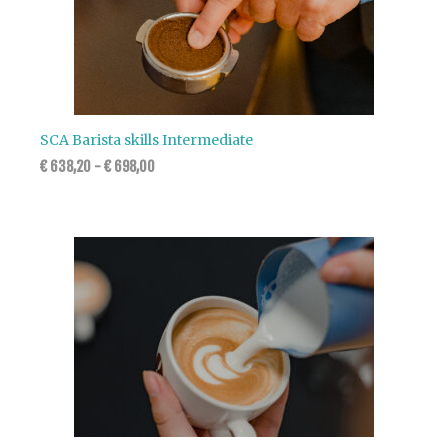
SCA Barista skills Intermediate
€
638,20
-
€
698,00