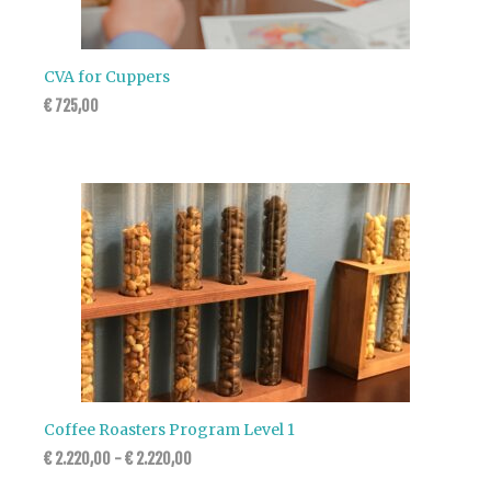
CVA for Cuppers
€
725,00
Coffee Roasters Program Level 1
€
2.220,00
-
€
2.220,00