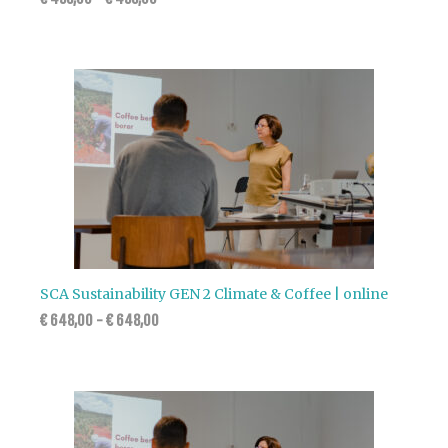
SCA Sustainability GEN 2 Climate & Coffee | online
€
648,00
-
€
648,00