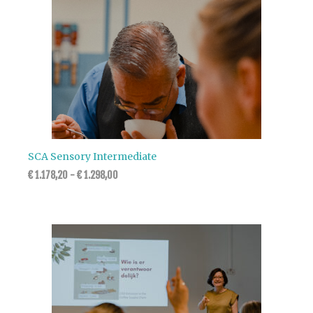
SCA Sensory Intermediate
€
1.178,20
-
€
1.298,00