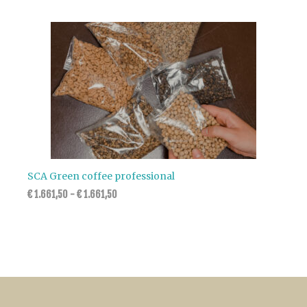
SCA Green coffee professional
€
1.661,50
-
€
1.661,50