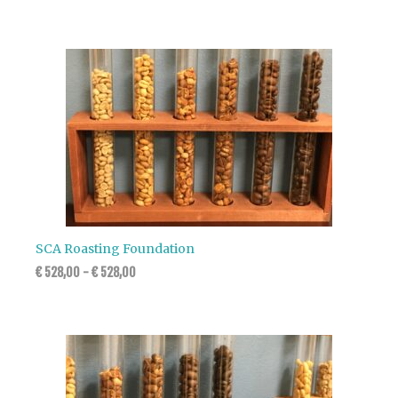
SCA Roasting Foundation
€
528,00
-
€
528,00