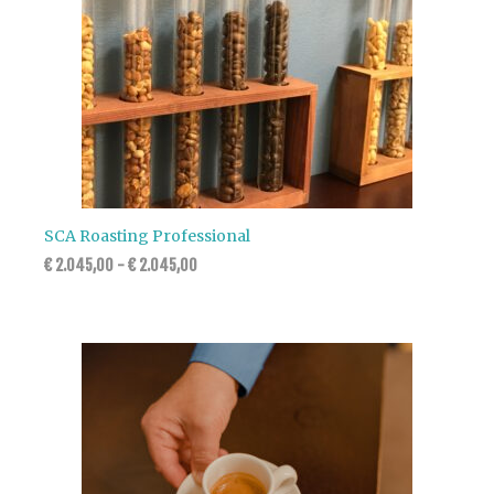
SCA Roasting Professional
€
2.045,00
-
€
2.045,00