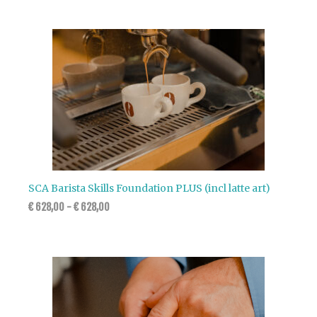
SCA Barista Skills Foundation PLUS (incl latte art)
€
628,00
-
€
628,00