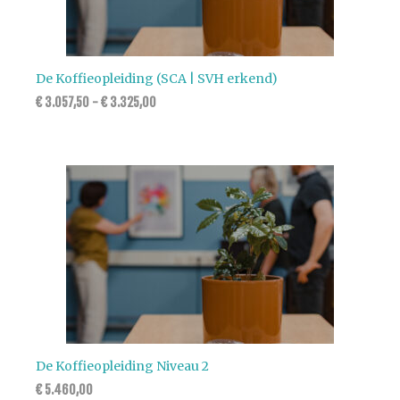
De Koffieopleiding (SCA | SVH erkend)
€
3.057,50
-
€
3.325,00
De Koffieopleiding Niveau 2
€
5.460,00