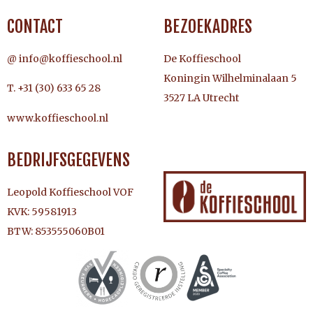
CONTACT
BEZOEKADRES
@ info@koffieschool.nl
De Koffieschool
Koningin Wilhelminalaan 5
T. +31 (30) 633 65 28
3527 LA Utrecht
www.koffieschool.nl
BEDRIJFSGEGEVENS
Leopold Koffieschool VOF
KVK: 59581913
BTW: 853555060B01