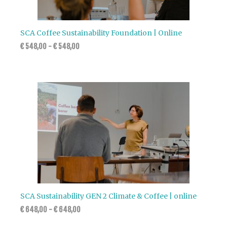
SCA Coffee Sustainability Foundation | Online
€
548,00
-
€
548,00
SCA Sustainability GEN 2 Climate & Coffee | online
€
648,00
-
€
648,00