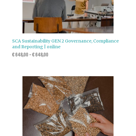
SCA Sustainability GEN 2 Governance, Compliance
and Reporting | online
€
648,00
-
€
648,00