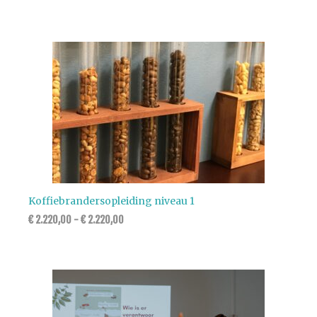
Koffiebrandersopleiding niveau 1
€
2.220,00
-
€
2.220,00