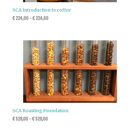
SCA Introduction to coffee
€
224,00
-
€
224,00
SCA Roasting Foundation
€
528,00
-
€
528,00