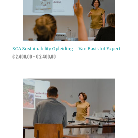
SCA Sustainability Opleiding – Van Basis tot Expert
€
2.400,00
-
€
2.400,00