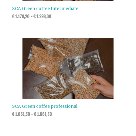
SCA Green coffee Intermediate
€
1.178,20
-
€
1.298,00
SCA Green coffee professional
€
1.661,50
-
€
1.661,50