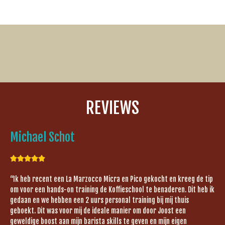
REVIEWS
Michael Schot





“Ik heb recent een La Marzocco Micra en Pico gekocht en kreeg de tip
om voor een hands-on training de Koffieschool te benaderen. Dit heb ik
gedaan en we hebben een 2 uurs personal training bij mij thuis
geboekt. Dit was voor mij de ideale manier om door Joost een
geweldige boost aan mijn barista skills te geven en mijn eigen