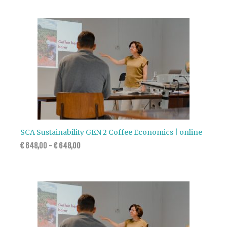
SCA Sustainability GEN 2 Coffee Economics | online
€
648,00
-
€
648,00