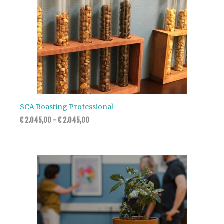
SCA Roasting Professional
€
2.045,00
-
€
2.045,00