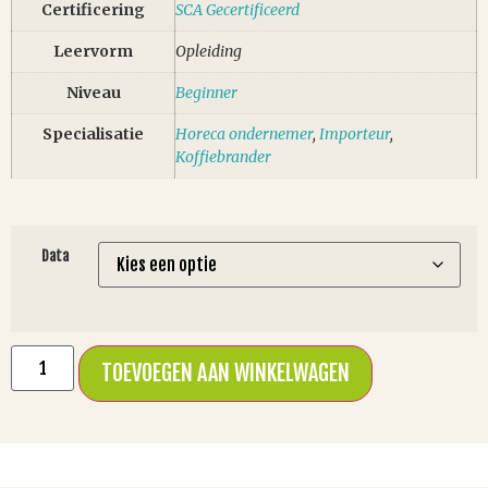
Certificering
SCA Gecertificeerd
Leervorm
Opleiding
Niveau
Beginner
Specialisatie
Horeca ondernemer
,
Importeur
,
Koffiebrander
Data
TOEVOEGEN AAN WINKELWAGEN