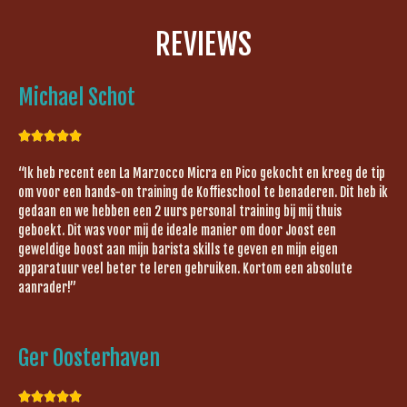
REVIEWS
Michael Schot





“Ik heb recent een La Marzocco Micra en Pico gekocht en kreeg de tip
om voor een hands-on training de Koffieschool te benaderen. Dit heb ik
gedaan en we hebben een 2 uurs personal training bij mij thuis
geboekt. Dit was voor mij de ideale manier om door Joost een
geweldige boost aan mijn barista skills te geven en mijn eigen
apparatuur veel beter te leren gebruiken. Kortom een absolute
aanrader!”
Ger Oosterhaven




