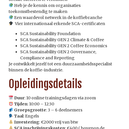
Heb je de kennis om organisaties
toekomstbestendig te maken
Een waardevol netwerk in de koffiebranche
Vier internationaal erkende SCA-certificaten
SCA Sustainability Foundation
SCA Sustainability GEN 2 Climate & Coffee
SCA Sustainability GEN 2 Coffee Economics
SCA Sustainability GEN 2 Governance,
Compliance and Reporting
Je ontwikkelt jezelf tot een duurzaamheidsspecialist
binnen de koffie-industrie.
Opleidingsdetails
Duur
: 10 online trainingsdagen via zoom
Tijden
: 10:00 – 12:30
Groepsgrootte
: 3 – 6 deelnemers
Taal
: Engels
Investering
: €2000 vrij van btw
SCA inschrijvingskosten
: €400 ( bovenop de