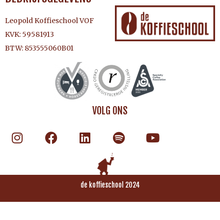
Leopold Koffieschool VOF
KVK: 59581913
BTW: 853555060B01
VOLG ONS
de koffieschool 2024