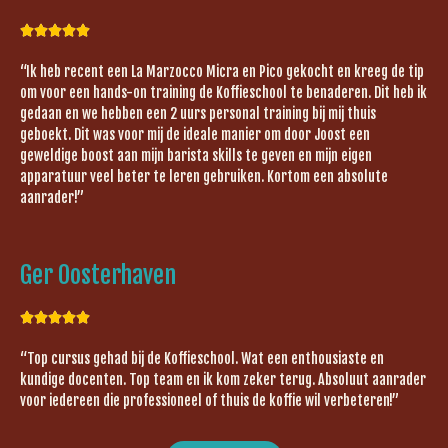





“Ik heb recent een La Marzocco Micra en Pico gekocht en kreeg de tip
om voor een hands-on training de Koffieschool te benaderen. Dit heb ik
gedaan en we hebben een 2 uurs personal training bij mij thuis
geboekt. Dit was voor mij de ideale manier om door Joost een
geweldige boost aan mijn barista skills te geven en mijn eigen
apparatuur veel beter te leren gebruiken. Kortom een absolute
aanrader!”
Ger Oosterhaven





“Top cursus gehad bij de Koffieschool. Wat een enthousiaste en
kundige docenten. Top team en ik kom zeker terug. Absoluut aanrader
voor iedereen die professioneel of thuis de koffie wil verbeteren!”