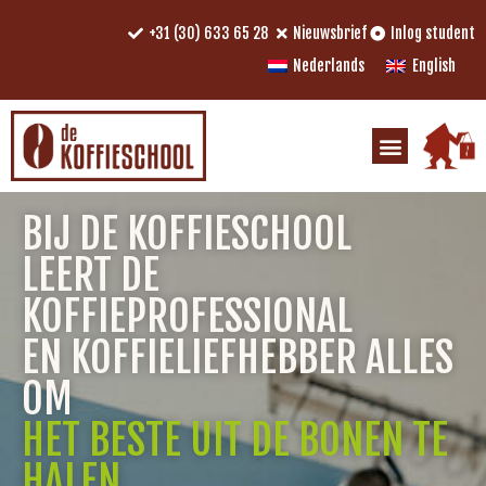
+31 (30) 633 65 28
Nieuwsbrief
Inlog student
Nederlands
English
BIJ DE KOFFIESCHOOL
LEERT DE
KOFFIEPROFESSIONAL
EN KOFFIELIEFHEBBER ALLES
OM
HET BESTE UIT DE BONEN TE
HALEN