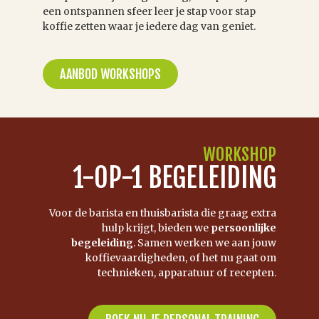
een ontspannen sfeer leer je stap voor stap
koffie zetten waar je iedere dag van geniet.
AANBOD WORKSHOPS
WORKSHOP
1-OP-1 BEGELEIDING
Voor de barista en thuisbarista die graag extra
hulp krijgt, bieden we
persoonlijke
begeleiding
. Samen werken we aan jouw
koffievaardigheden, of het nu gaat om
technieken, apparatuur of recepten.