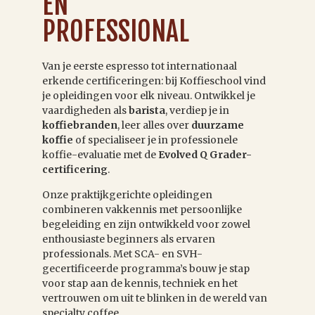
EN
PROFESSIONAL
Van je eerste espresso tot internationaal
erkende certificeringen: bij Koffieschool vind
je opleidingen voor elk niveau. Ontwikkel je
vaardigheden als
barista
, verdiep je in
koffiebranden
, leer alles over
duurzame
koffie
of specialiseer je in professionele
koffie-evaluatie met de
Evolved Q Grader-
certificering
.
Onze praktijkgerichte opleidingen
combineren vakkennis met persoonlijke
begeleiding en zijn ontwikkeld voor zowel
enthousiaste beginners als ervaren
professionals. Met SCA- en SVH-
gecertificeerde programma’s bouw je stap
voor stap aan de kennis, techniek en het
vertrouwen om uit te blinken in de wereld van
specialty coffee.