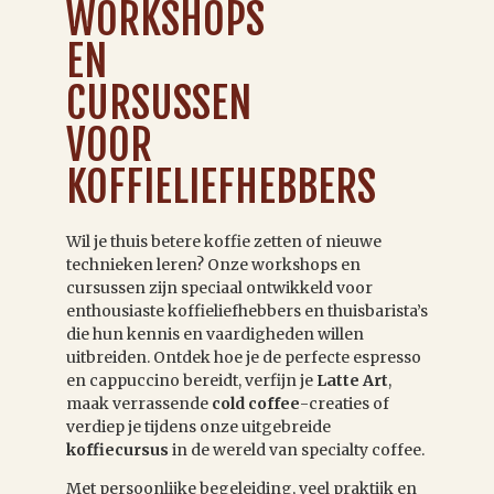
WORKSHOPS
EN
CURSUSSEN
VOOR
KOFFIELIEFHEBBERS
Wil je thuis betere koffie zetten of nieuwe
technieken leren? Onze workshops en
cursussen zijn speciaal ontwikkeld voor
enthousiaste koffieliefhebbers en thuisbarista’s
die hun kennis en vaardigheden willen
uitbreiden. Ontdek hoe je de perfecte espresso
en cappuccino bereidt, verfijn je
Latte Art
,
maak verrassende
cold coffee
-creaties of
verdiep je tijdens onze uitgebreide
koffiecursus
in de wereld van specialty coffee.
Met persoonlijke begeleiding, veel praktijk en