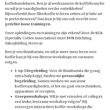
koffiehandelaren. Ben je al werkzaam in de koffiebranche
en wil je je vaardigheden verder ontwikkelen?
Bijvoorbeeld door filterkoffie te leren zetten of je latte art
te perfectioneren? Dan kun je bij ons ook terecht voor
gerichte losse trainingen
.
Onze opleidingen en trainingen zijn erkend door de
SCA
(Specialty Coffee Association) en/of
SVH
(Stichting
Vakopleiding Horeca).
Ben je een thuisbarista, en wil je meer meer leren over
Koffie kan je bij ons diverse workshops en cursusen
volgen.
1-op-1 begeleiding
: Voor de thuisbarista die graag
extra hulp krijgt, bieden we
persoonlijke
begeleiding
. Samen werken we aan jouw
koffievaardigheden, of het nu gaat om technieken,
apparatuur of recepten.
Groepsworkshops
: Wil je met vrienden of collega’s
een leuke, leerzame workshop volgen? Wij
verzorgen interactieve koffie-workshops die