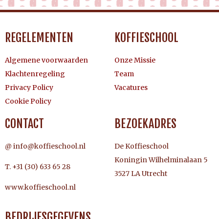
REGELEMENTEN
KOFFIESCHOOL
Algemene voorwaarden
Onze Missie
Klachtenregeling
Team
Privacy Policy
Vacatures
Cookie Policy
CONTACT
BEZOEKADRES
@ info@koffieschool.nl
De Koffieschool
Koningin Wilhelminalaan 5
T. +31 (30) 633 65 28
3527 LA Utrecht
www.koffieschool.nl
BEDRIJFSGEGEVENS