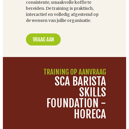
consistente, smaakvolle koffie te
bereiden. De training is praktisch,
interactief en volledig afgestemd op
de wensen van jullie organisatie.
VRAAG AAN
TRAINING OP AANVRAAG
SCA BARISTA
SKILLS
FOUNDATION -
HORECA