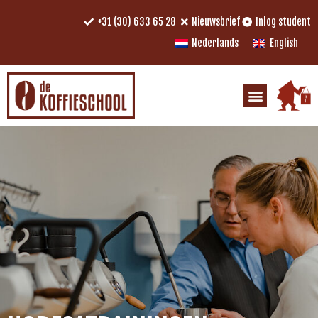
+31 (30) 633 65 28
Nieuwsbrief
Inlog student
Nederlands
English