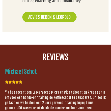
coffee, coaching and consultancy.
ADVIES DEBEN & LEOPOLD
REVIEWS
Michael Schot





“Ik heb recent een La Marzocco Micra en Pico gekocht en kreeg de tip
om voor een hands-on training de Koffieschool te benaderen. Dit heb ik
gedaan en we hebben een 2 uurs personal training bij mij thuis
geboekt. Dit was voor mij de ideale manier om door Joost een