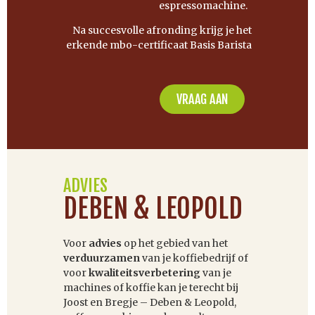
espressomachine.
Na succesvolle afronding krijg je het
erkende mbo-certificaat Basis Barista
VRAAG AAN
ADVIES
DEBEN & LEOPOLD
Voor
advies
op het gebied van het
verduurzamen
van je koffiebedrijf of
voor
kwaliteitsverbetering
van je
machines of koffie kan je terecht bij
Joost en Bregje – Deben & Leopold,