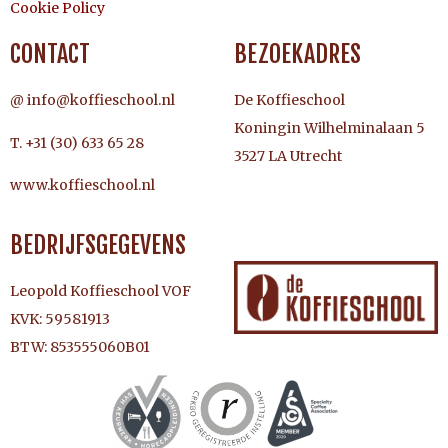
Cookie Policy
CONTACT
BEZOEKADRES
@ info@koffieschool.nl
De Koffieschool
Koningin Wilhelminalaan 5
T. +31 (30) 633 65 28
3527 LA Utrecht
www.koffieschool.nl
BEDRIJFSGEGEVENS
Leopold Koffieschool VOF
KVK: 59581913
BTW: 853555060B01