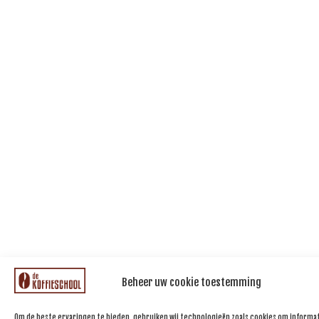
Beheer uw cookie toestemming
Om de beste ervaringen te bieden, gebruiken wij technologieën zoals cookies om informat