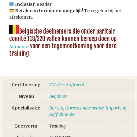
Inclusief
: Reader
Betalen in termijnen mogelijk!
Te regelen bij het
afrekenen.
Belgische deelnemers die onder paritair
comité 118/220 vallen kunnen beroep doen op
voor een tegemoetkoming voor deze
Alimento
training
Certificering
SCA Gecertificeerd
Niveau
Beginner
Specialisatie
Barista
,
Horeca ondernemer
,
Importeur
,
Koffiebrander
Leervorm
Training