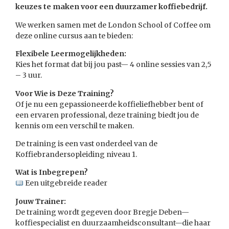
keuzes te maken voor een duurzamer koffiebedrijf.
We werken samen met de London School of Coffee om
deze online cursus aan te bieden:
Flexibele Leermogelijkheden:
Kies het format dat bij jou past— 4 online sessies van 2,5
– 3 uur.
Voor Wie is Deze Training?
Of je nu een gepassioneerde koffieliefhebber bent of
een ervaren professional, deze training biedt jou de
kennis om een verschil te maken.
De training is een vast onderdeel van de
Koffiebrandersopleiding niveau 1.
Wat is Inbegrepen?
Een uitgebreide reader
Jouw Trainer:
De training wordt gegeven door Bregje Deben—
koffiespecialist en duurzaamheidsconsultant—die haar