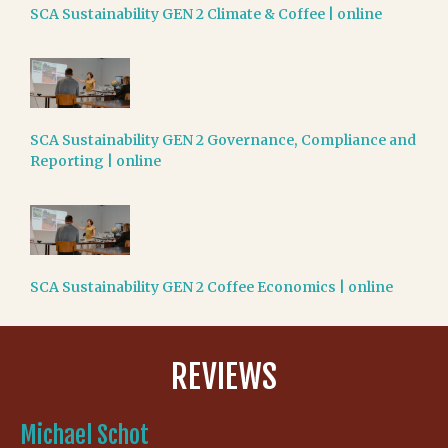
SCA Sustainability GEN 2 Climate & Coffee | online
SCA Sustainability GEN 2 Governance, Compliance and
Reporting | online
SCA Sustainability GEN 2 Coffee Economics | online
REVIEWS
Michael Schot