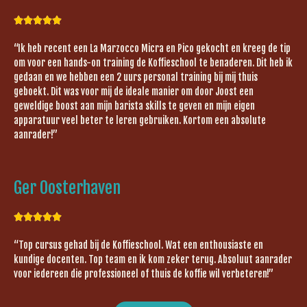





“Ik heb recent een La Marzocco Micra en Pico gekocht en kreeg de tip
om voor een hands-on training de Koffieschool te benaderen. Dit heb ik
gedaan en we hebben een 2 uurs personal training bij mij thuis
geboekt. Dit was voor mij de ideale manier om door Joost een
geweldige boost aan mijn barista skills te geven en mijn eigen
apparatuur veel beter te leren gebruiken. Kortom een absolute
aanrader!”
Ger Oosterhaven





“Top cursus gehad bij de Koffieschool. Wat een enthousiaste en
kundige docenten. Top team en ik kom zeker terug. Absoluut aanrader
voor iedereen die professioneel of thuis de koffie wil verbeteren!”