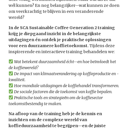
wél kunnen? En nog belangrijker—wat kunnen ze doen
om veerkrachtig te blijven in een veranderende
wereld?
In de SCA Sustainable Coffee Generation 2 training
krijg je diepgaand inzicht in de belangrijkste
uitdagingen én ontdek je praktische oplossingen
voor een duurzamere koffietoekomst.
Tijdens deze
inspirerende en interactieve training behandelen we:
Wat betekent duurzaamheid écht—en hoe beïnvloedt het
de koffiewereld?
De impact van klimaatverandering op koffieproductie en -
kwaliteit.
Hoe mondiale uitdagingen de koffiehandel transformeren.
De sociale factoren die de toekomst van koffie bepalen.
Praktische tools en strategieën om de koffiesector
toekomstbestendig te maken.
Na afloop van de training heb je de kennis en
inzichten om de complexe wereld van
koffieduurzaamheid te begrijpen—en de juiste