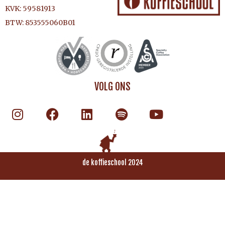
KVK: 59581913
BTW: 853555060B01
VOLG ONS
de koffieschool 2024