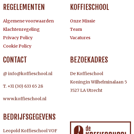
REGELEMENTEN
KOFFIESCHOOL
Algemene voorwaarden
Onze Missie
Klachtenregeling
Team
Privacy Policy
Vacatures
Cookie Policy
CONTACT
BEZOEKADRES
@ info@koffieschool.nl
De Koffieschool
Koningin Wilhelminalaan 5
T. +31 (30) 633 65 28
3527 LA Utrecht
www.koffieschool.nl
BEDRIJFSGEGEVENS
Leopold Koffieschool VOF