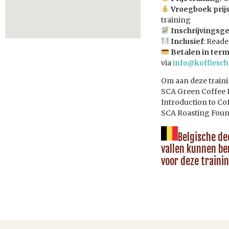
Vroegboek prijs
training
Inschrijvingsge
Inclusief
: Read
Betalen in term
via
info@koffiesch
Om aan deze trainin
SCA Green Coffee I
Introduction to Co
SCA Roasting Foun
Belgische de
vallen kunnen b
voor deze traini