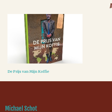
De Prijs van Mijn Koffie
Michael Schot