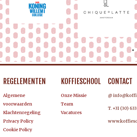
REGELEMENTEN
KOFFIESCHOOL
CONTACT
Algemene
Onze Missie
@ info@koffi
voorwaarden
Team
T. +31 (30) 63
Klachtenregeling
Vacatures
Privacy Policy
www.koffiesc
Cookie Policy