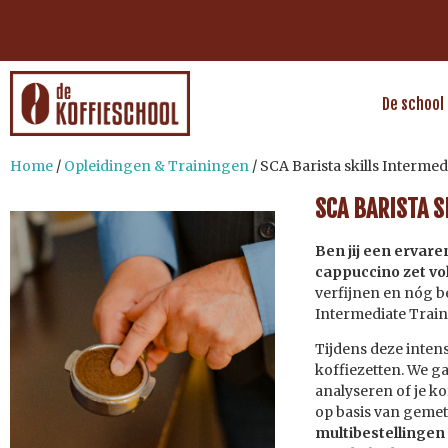
De school
Home
/
Opleidingen & Trainingen
/ SCA Barista skills Intermed
SCA BARISTA S
Ben jij een ervare
cappuccino zet v
verfijnen en nóg be
Intermediate Traini
Tijdens deze intens
koffiezetten. We ga
analyseren of je k
op basis van gemet
multibestellingen