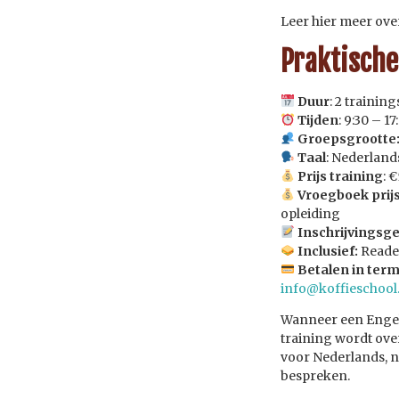
Leer hier meer ove
Praktische
Duur
: 2 trainin
Tijden
: 9:30 – 17
Groepsgrootte
Taal
: Nederland
Prijs training
: 
Vroegboek prijs
opleiding
Inschrijvingsge
Inclusief:
Reader
Betalen in term
info@koffieschool
Wanneer een Engel
training wordt ove
voor Nederlands, 
bespreken.