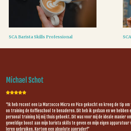
SCA Barista Skills Professional
SCA
Michael Schot





“Ik heb recent een La Marzocco Micra en Pico gekocht en kreeg de tip om
on training de Koffieschool te benaderen. Dit heb ik gedaan en we hebben 
personal training bij mij thuis geboekt. Dit was voor mij de ideale manier 
geweldige boost aan mijn barista skills te geven en mijn eigen apparatuur 
leren gebruiken. Kortom een absolute aanrader!”