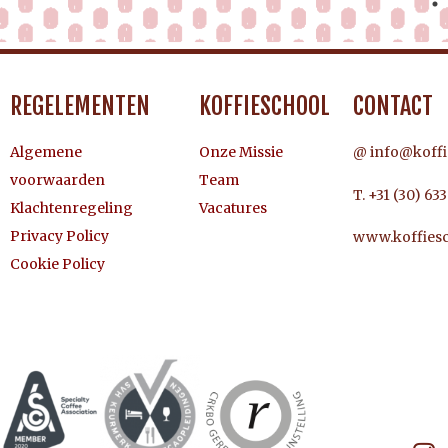
REGELEMENTEN
KOFFIESCHOOL
CONTACT
Algemene
Onze Missie
@ info@koffi
voorwaarden
Team
T. +31 (30) 63
Klachtenregeling
Vacatures
Privacy Policy
www.koffiesc
Cookie Policy