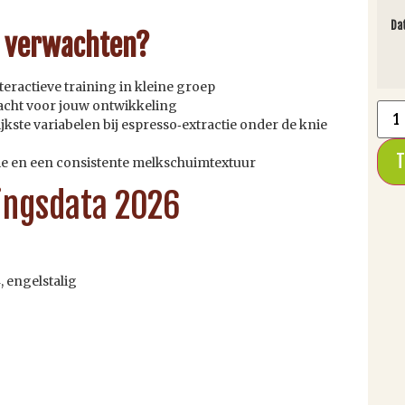
Da
e verwachten?
teractieve training in kleine groep
cht voor jouw ontwikkeling
jkste variabelen bij espresso‑extractie onder de knie
T
ie en een consistente melkschuimtextuur
ingsdata 2026
, engelstalig