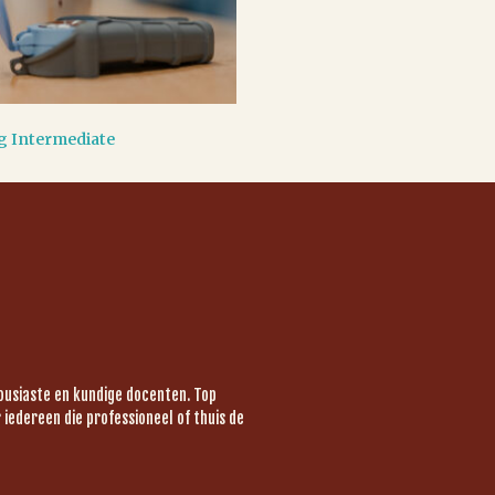
g Intermediate
housiaste en kundige docenten. Top
iedereen die professioneel of thuis de