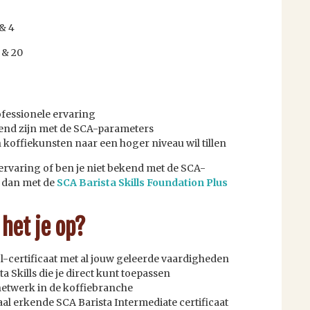
& 4
 & 20
ofessionele ervaring
kend zijn met de SCA-parameters
n koffiekunsten naar een hoger niveau wil tillen
ervaring of ben je niet bekend met de SCA-
t dan met de
SCA Barista Skills Foundation Plus
 het je op?
-certificaat met al jouw geleerde vaardigheden
a Skills die je direct kunt toepassen
etwerk in de koffiebranche
al erkende SCA Barista Intermediate certificaat