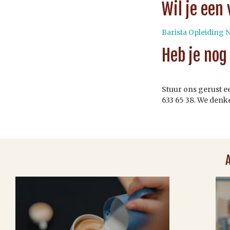
Wil je een 
Barista Opleiding 
Heb je nog
Stuur ons gerust e
633 65 38. We denk