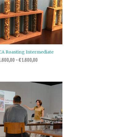
CA Roasting Intermediate
.600,00
-
€
1.600,00