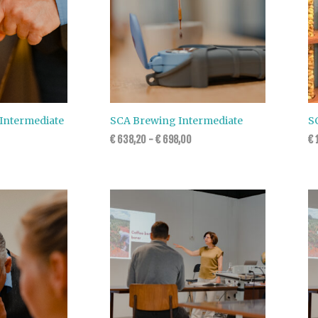
s Intermediate
SCA Brewing Intermediate
S
€
638,20
-
€
698,00
€
1