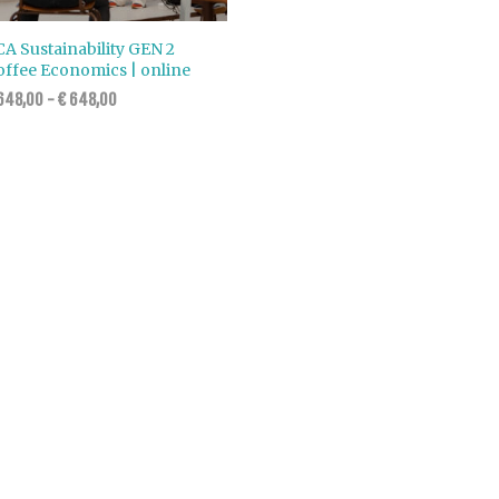
A Sustainability GEN 2
offee Economics | online
648,00
-
€
648,00