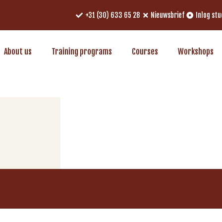
+31 (30) 633 65 28
Nieuwsbrief
Inlog st
About us
Training programs
Courses
Workshops