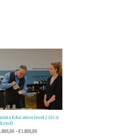
rista Education level 2 (SCA
rkend)
.800,00
-
€
1.800,00