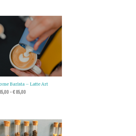
me Barista – Latte Art
5,00
-
€
85,00