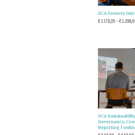
SCA Sensory Inte
€
1.178,20
-
€
1.298,0
SCA Sustainabilit
Governance, Com
Reporting | onlin