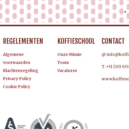
REGELEMENTEN
KOFFIESCHOOL
CONTACT
Algemene
Onze Missie
@ info@koffi
voorwaarden
Team
T. +31 (30) 63
Klachtenregeling
Vacatures
Privacy Policy
www.koffiesc
Cookie Policy