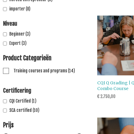
importer
(8)
Niveau
Beginner
(3)
Expert
(3)
Product Categorieën
Training courses and programs
(14)
CQI Q Grading | 
Combo Course
Certificering
€
2.750,00
CQI Certified
(1)
SCA certified
(10)
Prijs