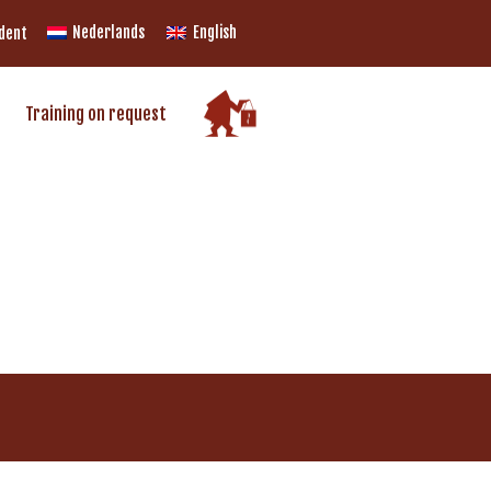
Nederlands
English
udent
Training on request