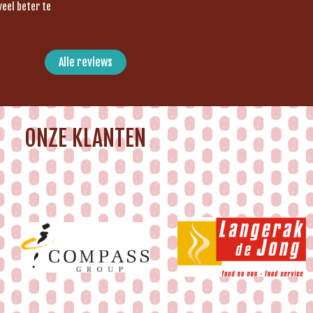
veel beter te
Alle reviews
ONZE KLANTEN