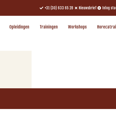
+31 (30) 633 65 28
Nieuwsbrief
Inlog st
Opleidingen
Trainingen
Workshops
Horecatra