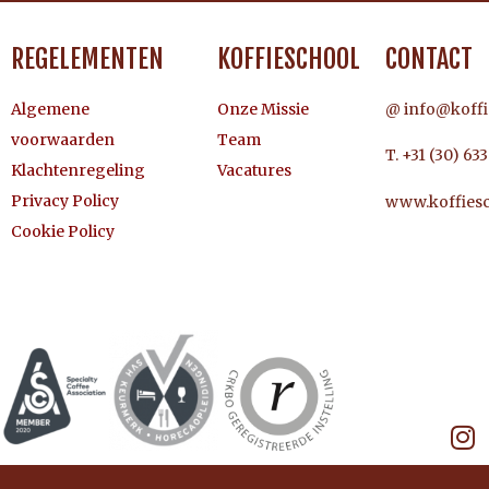
REGELEMENTEN
KOFFIESCHOOL
CONTACT
Algemene
Onze Missie
@ info@koffi
voorwaarden
Team
T. +31 (30) 63
Klachtenregeling
Vacatures
Privacy Policy
www.koffiesc
Cookie Policy