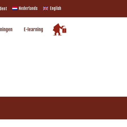
Nederlands
English
udent
iningen
E-learning