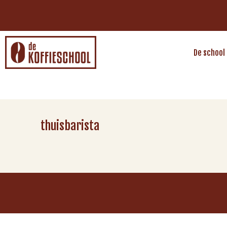
De school
thuisbarista