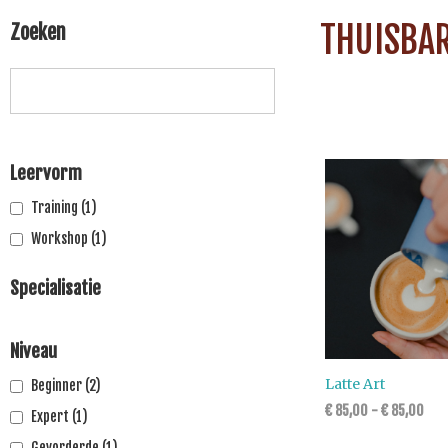
THUISBAR
Zoeken
Leervorm
Training
(1)
Workshop
(1)
Specialisatie
Niveau
Latte Art
Beginner
(2)
€
85,00
-
€
85,00
Expert
(1)
Gevorderde
(1)