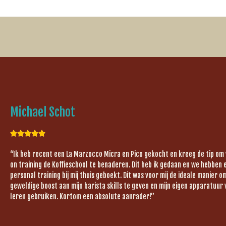
Michael Schot





“Ik heb recent een La Marzocco Micra en Pico gekocht en kreeg de tip om
on training de Koffieschool te benaderen. Dit heb ik gedaan en we hebben 
personal training bij mij thuis geboekt. Dit was voor mij de ideale manier 
geweldige boost aan mijn barista skills te geven en mijn eigen apparatuur 
leren gebruiken. Kortom een absolute aanrader!”