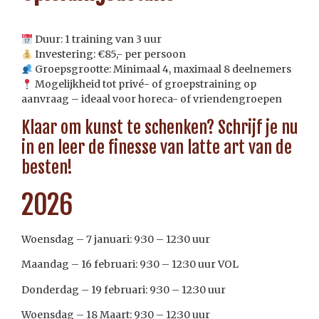
Duur: 1 training van 3 uur
Investering: €85,- per persoon
Groepsgrootte: Minimaal 4, maximaal 8 deelnemers
Mogelijkheid tot privé- of groepstraining op
aanvraag – ideaal voor horeca- of vriendengroepen
Klaar om kunst te schenken? Schrijf je nu
in en leer de finesse van latte art van de
besten!
2026
Woensdag – 7 januari: 9:30 – 12:30 uur
Maandag – 16 februari: 9:30 – 12:30 uur VOL
Donderdag – 19 februari: 9:30 – 12:30 uur
Woensdag – 18 Maart: 9:30 – 12:30 uur