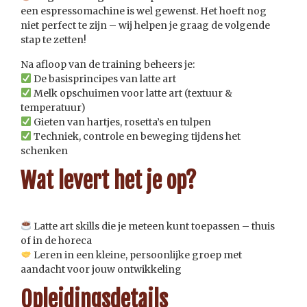
een espressomachine is wel gewenst. Het hoeft nog
niet perfect te zijn – wij helpen je graag de volgende
stap te zetten!
Na afloop van de training beheers je:
De basisprincipes van latte art
Melk opschuimen voor latte art (textuur &
temperatuur)
Gieten van hartjes, rosetta’s en tulpen
Techniek, controle en beweging tijdens het
schenken
Wat levert het je op?
Latte art skills die je meteen kunt toepassen – thuis
of in de horeca
Leren in een kleine, persoonlijke groep met
aandacht voor jouw ontwikkeling
Opleidingsdetails