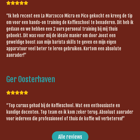





“Ik heb recent een La Marzocco Micra en Pico gekocht en kreeg de tip
om voor een hands-on training de Koffieschool te benaderen. Dit heb ik
gedaan en we hebben een 2 uurs personal training bij mij thuis
geboekt. Dit was voor mij de ideale manier om door Joost een
geweldige boost aan mijn barista skills te geven en mijn eigen
apparatuur veel beter te leren gebruiken. Kortom een absolute
aanrader!”
Ger Oosterhaven





“Top cursus gehad bij de Koffieschool. Wat een enthousiaste en
kundige docenten. Top team en ik kom zeker terug. Absoluut aanrader
voor iedereen die professioneel of thuis de koffie wil verbeteren!”
Alle reviews