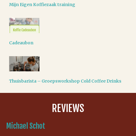
Mijn Eigen Koffiezaak training
Cadeaubon
Thuisbarista – Groepsworkshop Cold Coffee Drinks
REVIEWS
Michael Schot