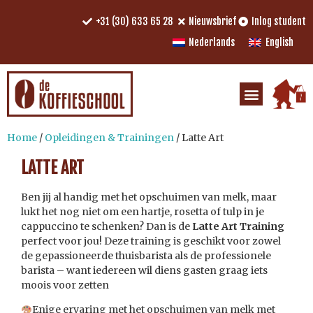
+31 (30) 633 65 28
Nieuwsbrief
Inlog student
Nederlands
English
Home
/
Opleidingen & Trainingen
/ Latte Art
LATTE ART
Ben jij al handig met het opschuimen van melk, maar
lukt het nog niet om een hartje, rosetta of tulp in je
cappuccino te schenken? Dan is de
Latte Art Training
perfect voor jou! Deze training is geschikt voor zowel
de gepassioneerde thuisbarista als de professionele
barista – want iedereen wil diens gasten graag iets
moois voor zetten
Enige ervaring met het opschuimen van melk met