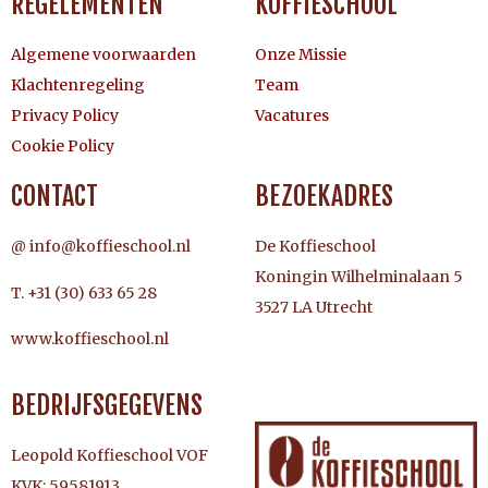
REGELEMENTEN
KOFFIESCHOOL
Algemene voorwaarden
Onze Missie
Klachtenregeling
Team
Privacy Policy
Vacatures
Cookie Policy
CONTACT
BEZOEKADRES
@ info@koffieschool.nl
De Koffieschool
Koningin Wilhelminalaan 5
T. +31 (30) 633 65 28
3527 LA Utrecht
www.koffieschool.nl
BEDRIJFSGEGEVENS
Leopold Koffieschool VOF
KVK: 59581913