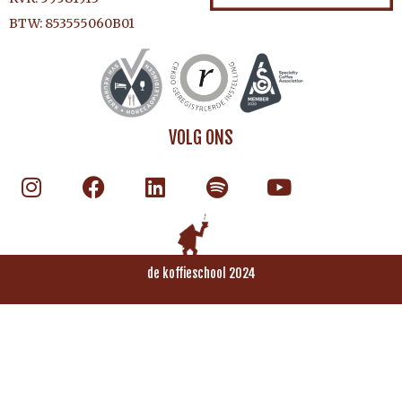
BTW: 853555060B01
VOLG ONS
de koffieschool 2024