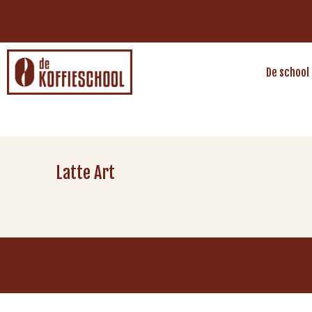
De school
Latte Art