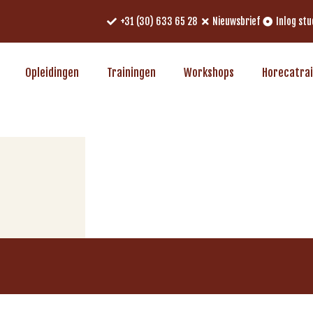
+31 (30) 633 65 28
Nieuwsbrief
Inlog st
Opleidingen
Trainingen
Workshops
Horecatra