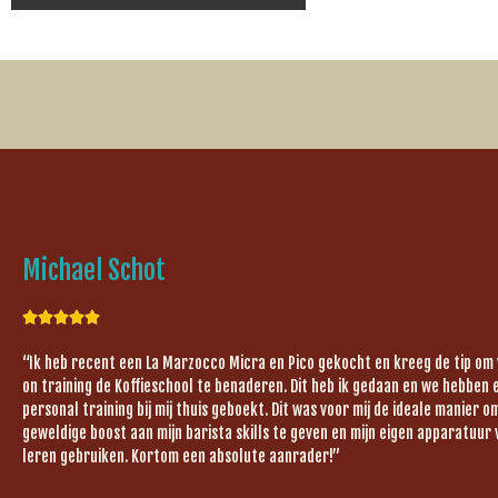
Michael Schot





“Ik heb recent een La Marzocco Micra en Pico gekocht en kreeg de tip om
on training de Koffieschool te benaderen. Dit heb ik gedaan en we hebben 
personal training bij mij thuis geboekt. Dit was voor mij de ideale manier 
geweldige boost aan mijn barista skills te geven en mijn eigen apparatuur 
leren gebruiken. Kortom een absolute aanrader!”