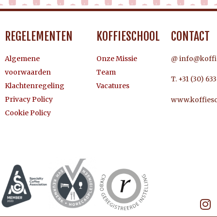
REGELEMENTEN
KOFFIESCHOOL
CONTACT
Algemene
Onze Missie
@ info@koffi
voorwaarden
Team
T. +31 (30) 63
Klachtenregeling
Vacatures
Privacy Policy
www.koffiesc
Cookie Policy