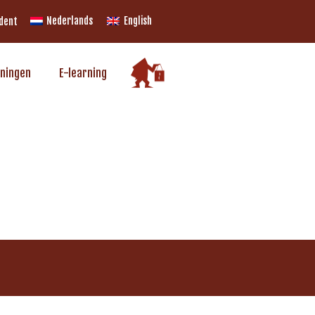
Nederlands
English
udent
iningen
E-learning