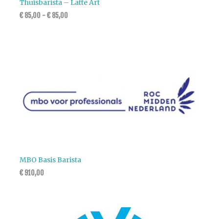
Thuisbarista – Latte Art
€
85,00
-
€
85,00
MBO Basis Barista
€
910,00