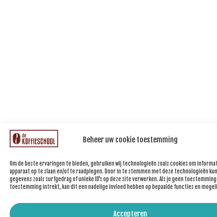
Beheer uw cookie toestemming
Om de beste ervaringen te bieden, gebruiken wij technologieën zoals cookies om informat
apparaat op te slaan en/of te raadplegen. Door in te stemmen met deze technologieën kun
gegevens zoals surfgedrag of unieke ID's op deze site verwerken. Als je geen toestemming
toestemming intrekt, kan dit een nadelige invloed hebben op bepaalde functies en mogel
Accepteren