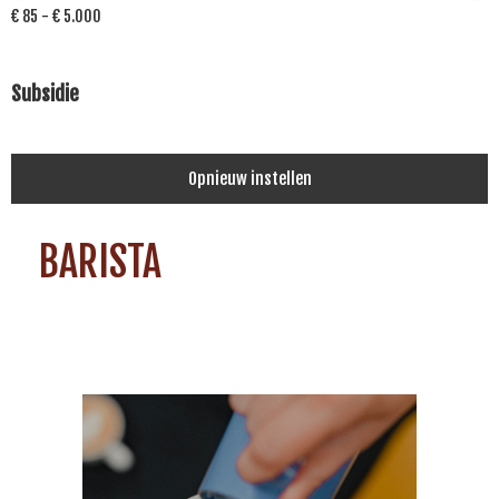
€ 85 - € 5.000
Subsidie
Opnieuw instellen
BARISTA