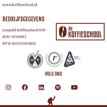
www.koffieschool.nl
BEDRIJFSGEGEVENS
Leopold Koffieschool VOF
KVK: 59581913
BTW: 853555060B01
VOLG ONS