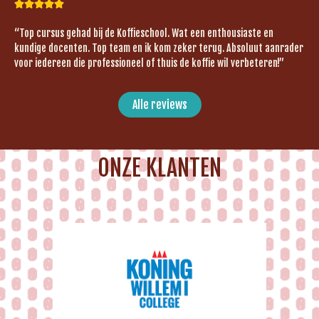





“Top cursus gehad bij de Koffieschool. Wat een enthousiaste en
kundige docenten. Top team en ik kom zeker terug. Absoluut aanrader
voor iedereen die professioneel of thuis de koffie wil verbeteren!”
Alle reviews
ONZE KLANTEN