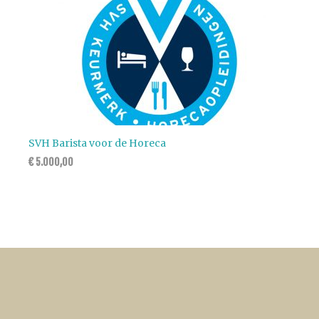
SVH Barista voor de Horeca
€
5.000,00