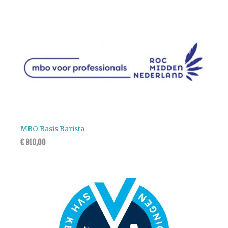
MBO Basis Barista
€
910,00