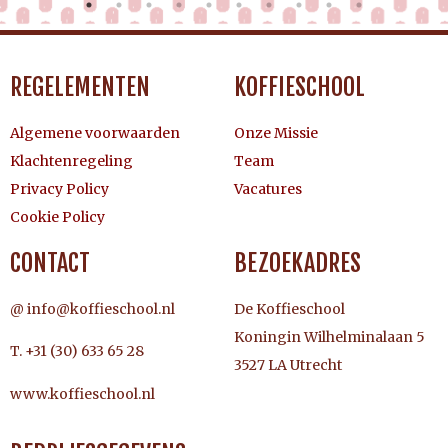
REGELEMENTEN
KOFFIESCHOOL
Algemene voorwaarden
Onze Missie
Klachtenregeling
Team
Privacy Policy
Vacatures
Cookie Policy
CONTACT
BEZOEKADRES
@ info@koffieschool.nl
De Koffieschool
Koningin Wilhelminalaan 5
T. +31 (30) 633 65 28
3527 LA Utrecht
www.koffieschool.nl