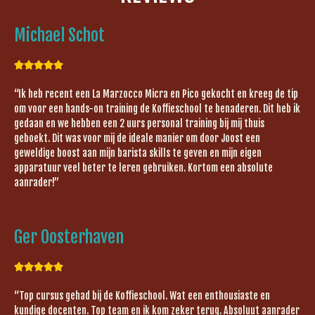
Michael Schot





“Ik heb recent een La Marzocco Micra en Pico gekocht en kreeg de tip
om voor een hands-on training de Koffieschool te benaderen. Dit heb ik
gedaan en we hebben een 2 uurs personal training bij mij thuis
geboekt. Dit was voor mij de ideale manier om door Joost een
geweldige boost aan mijn barista skills te geven en mijn eigen
apparatuur veel beter te leren gebruiken. Kortom een absolute
aanrader!”
Ger Oosterhaven





“Top cursus gehad bij de Koffieschool. Wat een enthousiaste en
kundige docenten. Top team en ik kom zeker terug. Absoluut aanrader