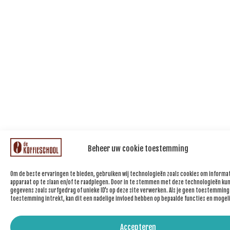
Beheer uw cookie toestemming
Om de beste ervaringen te bieden, gebruiken wij technologieën zoals cookies om informat
apparaat op te slaan en/of te raadplegen. Door in te stemmen met deze technologieën kun
gegevens zoals surfgedrag of unieke ID's op deze site verwerken. Als je geen toestemming
toestemming intrekt, kan dit een nadelige invloed hebben op bepaalde functies en mogel
Accepteren