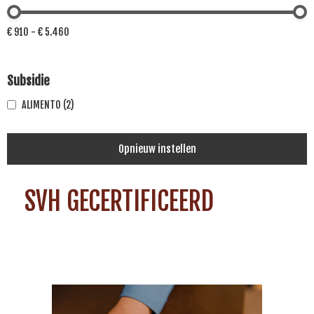
€ 910 - € 5.460
Subsidie
ALIMENTO
(2)
Opnieuw instellen
SVH GECERTIFICEERD