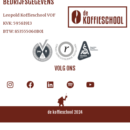
BEDRIJFSGEGEVENS
Leopold Koffieschool VOF
KVK: 59581913
BTW: 853555060B01
VOLG ONS
de koffieschool 2024