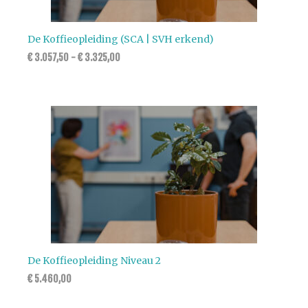
De Koffieopleiding (SCA | SVH erkend)
€
3.057,50
-
€
3.325,00
De Koffieopleiding Niveau 2
€
5.460,00