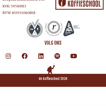
KVK: 59581913
BTW: 853555060B01
VOLG ONS
de koffieschool 2024