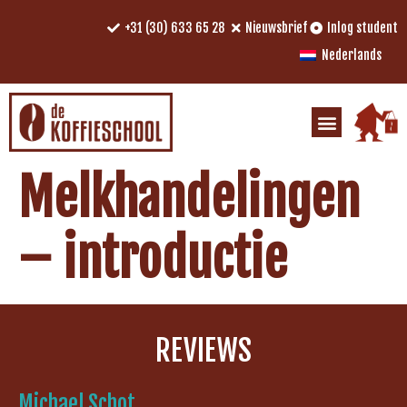
+31 (30) 633 65 28
Nieuwsbrief
Inlog student
Nederlands
Melkhandelingen
– introductie
REVIEWS
Michael Schot