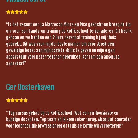





“Ik heb recent een La Marzocco Micra en Pico gekocht en kreeg de tip
om voor een hands-on training de Koffieschool te benaderen. Dit heb ik
gedaan en we hebben een 2 uurs personal training bij mij thuis
geboekt. Dit was voor mij de ideale manier om door Joost een
geweldige boost aan mijn barista skills te geven en mijn eigen
apparatuur veel beter te leren gebruiken. Kortom een absolute
aanrader!”
Ger Oosterhaven





“Top cursus gehad bij de Koffieschool. Wat een enthousiaste en
kundige docenten. Top team en ik kom zeker terug. Absoluut aanrader
voor iedereen die professioneel of thuis de koffie wil verbeteren!”