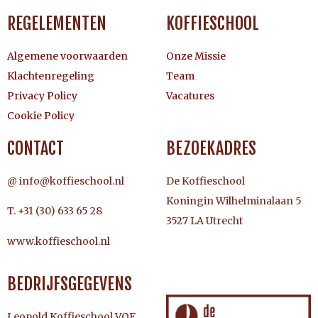
REGELEMENTEN
KOFFIESCHOOL
Algemene voorwaarden
Onze Missie
Klachtenregeling
Team
Privacy Policy
Vacatures
Cookie Policy
CONTACT
BEZOEKADRES
@ info@koffieschool.nl
De Koffieschool
Koningin Wilhelminalaan 5
T. +31 (30) 633 65 28
3527 LA Utrecht
www.koffieschool.nl
BEDRIJFSGEGEVENS
Leopold Koffieschool VOF