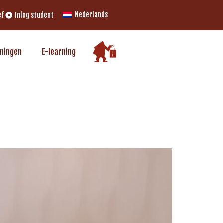
Nederlands
ef
Inlog student
iningen
E-learning