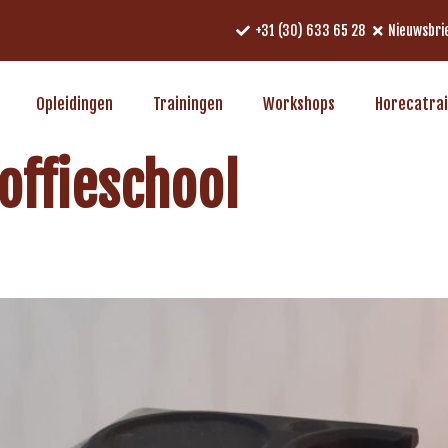
+31 (30) 633 65 28
Nieuwsbri
Opleidingen
Trainingen
Workshops
Horecatra
offieschool