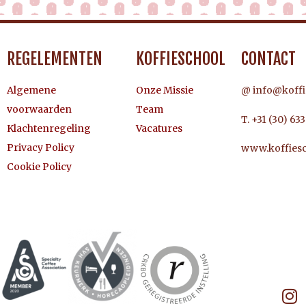
REGELEMENTEN
KOFFIESCHOOL
CONTACT
Algemene
Onze Missie
@ info@koffi
voorwaarden
Team
T. +31 (30) 63
Klachtenregeling
Vacatures
Privacy Policy
www.koffiesc
Cookie Policy