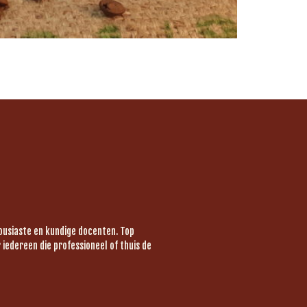
housiaste en kundige docenten. Top
iedereen die professioneel of thuis de