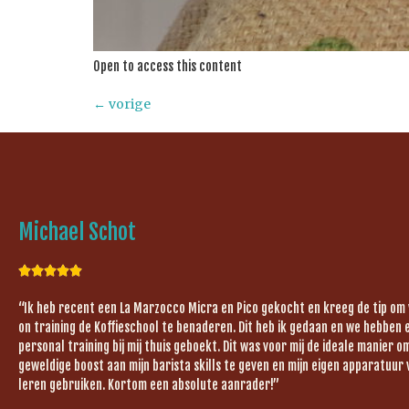
Open to access this content
←
vorige
Michael Schot





“Ik heb recent een La Marzocco Micra en Pico gekocht en kreeg de tip om
on training de Koffieschool te benaderen. Dit heb ik gedaan en we hebben 
personal training bij mij thuis geboekt. Dit was voor mij de ideale manier 
geweldige boost aan mijn barista skills te geven en mijn eigen apparatuur 
leren gebruiken. Kortom een absolute aanrader!”