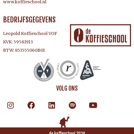
www.koffieschool.nl
BEDRIJFSGEGEVENS
Leopold Koffieschool VOF
KVK: 59581913
BTW: 853555060B01
VOLG ONS
de koffieschool 2024