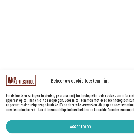
Beheer uw cookie toestemming
Om de beste ervaringen te bieden, gebruiken wij technologieën zoals cookies om informat
apparaat op te slaan en/of te raadplegen. Door in te stemmen met deze technologieën kun
gegevens zoals surfgedrag of unieke ID's op deze site verwerken. Als je geen toestemming
toestemming intrekt, kan dit een nadelige invloed hebben op bepaalde functies en mogel
Accepteren