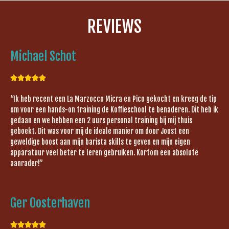
REVIEWS
Michael Schot





“Ik heb recent een La Marzocco Micra en Pico gekocht en kreeg de tip
om voor een hands-on training de Koffieschool te benaderen. Dit heb ik
gedaan en we hebben een 2 uurs personal training bij mij thuis
geboekt. Dit was voor mij de ideale manier om door Joost een
geweldige boost aan mijn barista skills te geven en mijn eigen
apparatuur veel beter te leren gebruiken. Kortom een absolute
aanrader!”
Ger Oosterhaven




