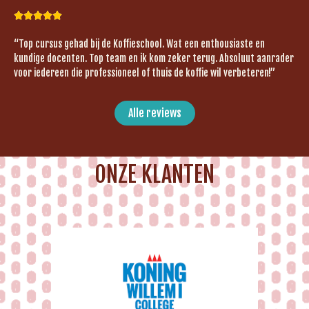





“Top cursus gehad bij de Koffieschool. Wat een enthousiaste en
kundige docenten. Top team en ik kom zeker terug. Absoluut aanrader
voor iedereen die professioneel of thuis de koffie wil verbeteren!”
Alle reviews
ONZE KLANTEN