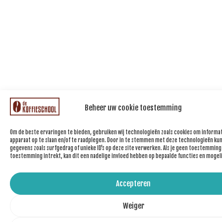
Beheer uw cookie toestemming
Om de beste ervaringen te bieden, gebruiken wij technologieën zoals cookies om informat
apparaat op te slaan en/of te raadplegen. Door in te stemmen met deze technologieën kun
gegevens zoals surfgedrag of unieke ID's op deze site verwerken. Als je geen toestemming
toestemming intrekt, kan dit een nadelige invloed hebben op bepaalde functies en mogel
Accepteren
Weiger