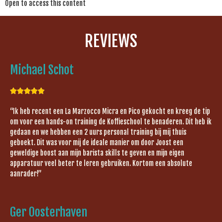
Open to access this content
REVIEWS
Michael Schot





“Ik heb recent een La Marzocco Micra en Pico gekocht en kreeg de tip
om voor een hands-on training de Koffieschool te benaderen. Dit heb ik
gedaan en we hebben een 2 uurs personal training bij mij thuis
geboekt. Dit was voor mij de ideale manier om door Joost een
geweldige boost aan mijn barista skills te geven en mijn eigen
apparatuur veel beter te leren gebruiken. Kortom een absolute
aanrader!”
Ger Oosterhaven