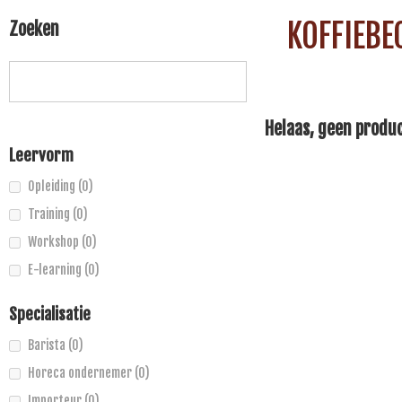
KOFFIEBE
Zoeken
Helaas, geen produ
Leervorm
Opleiding
(0)
Training
(0)
Workshop
(0)
E-learning
(0)
Specialisatie
Barista
(0)
Horeca ondernemer
(0)
Importeur
(0)