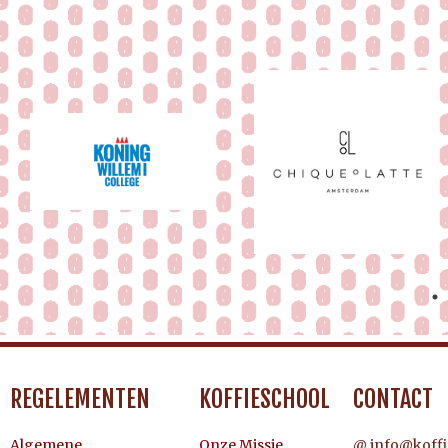
REGELEMENTEN
KOFFIESCHOOL
CONTACT
Algemene
Onze Missie
@ info@koffi