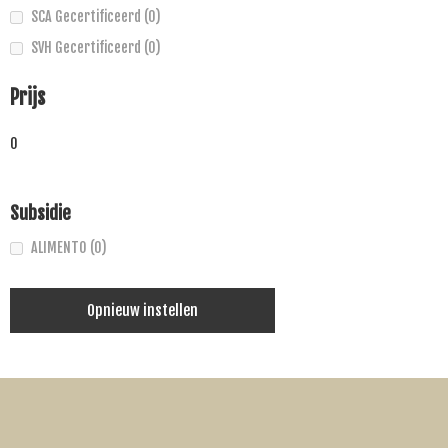
SCA Gecertificeerd
(0)
SVH Gecertificeerd
(0)
Prijs
0
Subsidie
ALIMENTO
(0)
Opnieuw instellen