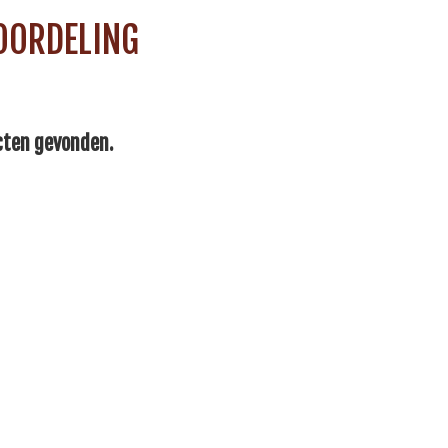
OORDELING
cten gevonden.