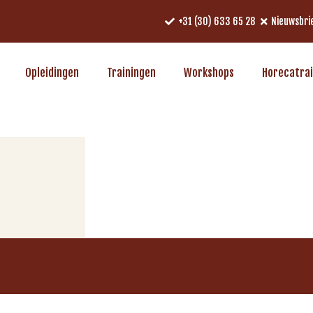
+31 (30) 633 65 28
Nieuwsbri
Opleidingen
Trainingen
Workshops
Horecatra