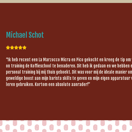
Michael Schot





“Ik heb recent een La Marzocco Micra en Pico gekocht en kreeg de tip om
on training de Koffieschool te benaderen. Dit heb ik gedaan en we hebben 
personal training bij mij thuis geboekt. Dit was voor mij de ideale manier 
geweldige boost aan mijn barista skills te geven en mijn eigen apparatuur 
leren gebruiken. Kortom een absolute aanrader!”