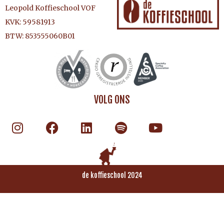
Leopold Koffieschool VOF
KVK: 59581913
BTW: 853555060B01
VOLG ONS
de koffieschool 2024