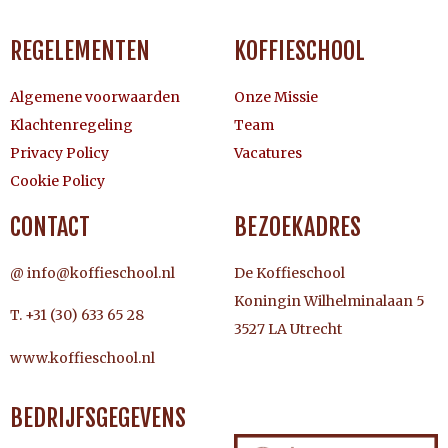
REGELEMENTEN
KOFFIESCHOOL
Algemene voorwaarden
Onze Missie
Klachtenregeling
Team
Privacy Policy
Vacatures
Cookie Policy
CONTACT
BEZOEKADRES
@ info@koffieschool.nl
De Koffieschool
Koningin Wilhelminalaan 5
T. +31 (30) 633 65 28
3527 LA Utrecht
www.koffieschool.nl
BEDRIJFSGEGEVENS