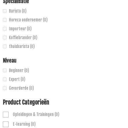
Specialisatie
Barista
(0)
Horeca ondernemer
(0)
Importeur
(0)
Koffiebrander
(0)
thuisbarista
(0)
Niveau
Beginner
(0)
Expert
(0)
Gevorderde
(0)
Product Categorieën
Opleidingen & Trainingen
(0)
E-learning
(0)