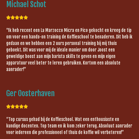
Michael Schot





“Ik heb recent een La Marzocco Micra en Pico gekocht en kreeg de tip
om voor een hands-on training de Koffieschool te benaderen. Dit heb ik
gedaan en we hebben een 2 uurs personal training bij mij thuis
geboekt. Dit was voor mij de ideale manier om door Joost een
geweldige boost aan mijn barista skills te geven en mijn eigen
apparatuur veel beter te leren gebruiken. Kortom een absolute
aanrader!”
Ger Oosterhaven





“Top cursus gehad bij de Koffieschool. Wat een enthousiaste en
kundige docenten. Top team en ik kom zeker terug. Absoluut aanrader
voor iedereen die professioneel of thuis de koffie wil verbeteren!”