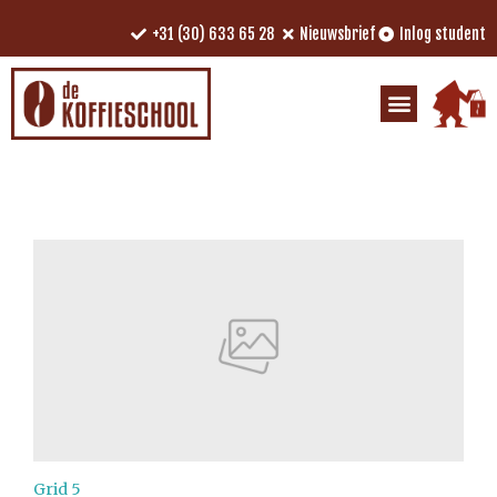
+31 (30) 633 65 28
Nieuwsbrief
Inlog student
Grid 5