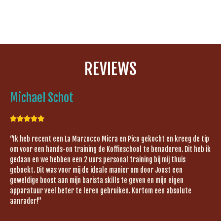
REVIEWS
Michael Schot





“Ik heb recent een La Marzocco Micra en Pico gekocht en kreeg de tip
om voor een hands-on training de Koffieschool te benaderen. Dit heb ik
gedaan en we hebben een 2 uurs personal training bij mij thuis
geboekt. Dit was voor mij de ideale manier om door Joost een
geweldige boost aan mijn barista skills te geven en mijn eigen
apparatuur veel beter te leren gebruiken. Kortom een absolute
aanrader!”