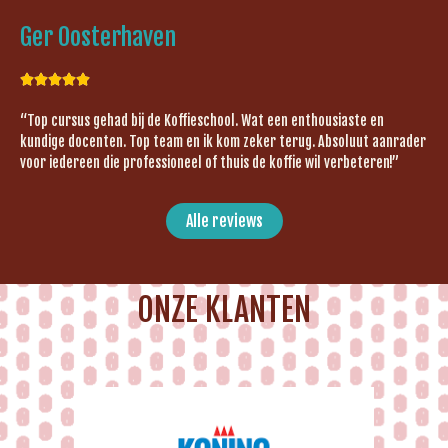
Ger Oosterhaven





“Top cursus gehad bij de Koffieschool. Wat een enthousiaste en
kundige docenten. Top team en ik kom zeker terug. Absoluut aanrader
voor iedereen die professioneel of thuis de koffie wil verbeteren!”
Alle reviews
ONZE KLANTEN