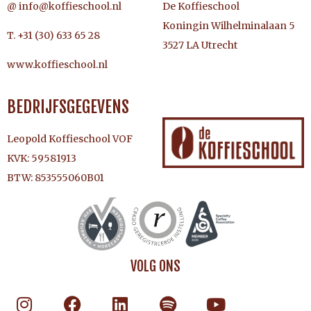
@ info@koffieschool.nl
De Koffieschool
Koningin Wilhelminalaan 5
T. +31 (30) 633 65 28
3527 LA Utrecht
www.koffieschool.nl
BEDRIJFSGEGEVENS
Leopold Koffieschool VOF
KVK: 59581913
BTW: 853555060B01
VOLG ONS