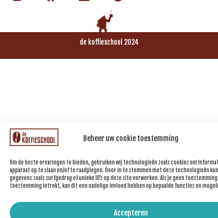
de koffieschool 2024
Beheer uw cookie toestemming
Om de beste ervaringen te bieden, gebruiken wij technologieën zoals cookies om informat
apparaat op te slaan en/of te raadplegen. Door in te stemmen met deze technologieën kun
gegevens zoals surfgedrag of unieke ID's op deze site verwerken. Als je geen toestemming
toestemming intrekt, kan dit een nadelige invloed hebben op bepaalde functies en mogel
Accepteren