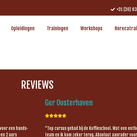
+31 (30) 6
Opleidingen
Trainingen
Workshops
Horecatra
REVIEWS
Ger Oosterhaven





 voor een hands-
“Top cursus gehad bij de Koffieschool. Wat een ent
een 2 uurs
team en ik kom zeker terug. Absoluut aanrader voor 