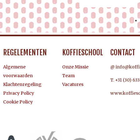
REGELEMENTEN
KOFFIESCHOOL
CONTACT
Algemene
Onze Missie
@ info@koffi
voorwaarden
Team
T. +31 (30) 63
Klachtenregeling
Vacatures
Privacy Policy
www.koffiesc
Cookie Policy