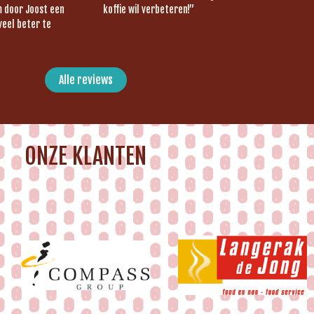
om door Joost een
koffie wil verbeteren!”
veel beter te
Alle reviews
ONZE KLANTEN