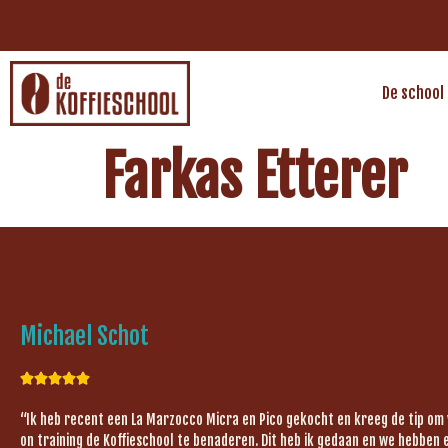
De school
Farkas Etterer
Michael Schot





“Ik heb recent een La Marzocco Micra en Pico gekocht en kreeg de tip om
on training de Koffieschool te benaderen. Dit heb ik gedaan en we hebben 