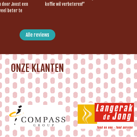
om door Joost een
koffie wil verbeteren!”
veel beter te
Alle reviews
ONZE KLANTEN