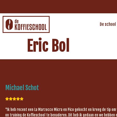
De school
Eric Bol
Michael Schot





“Ik heb recent een La Marzocco Micra en Pico gekocht en kreeg de tip om
on training de Koffieschool te benaderen. Dit heb ik gedaan en we hebben 