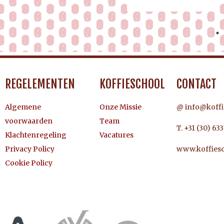
REGELEMENTEN
KOFFIESCHOOL
CONTACT
Algemene
Onze Missie
@ info@koffi
voorwaarden
Team
T. +31 (30) 63
Klachtenregeling
Vacatures
Privacy Policy
www.koffiesc
Cookie Policy