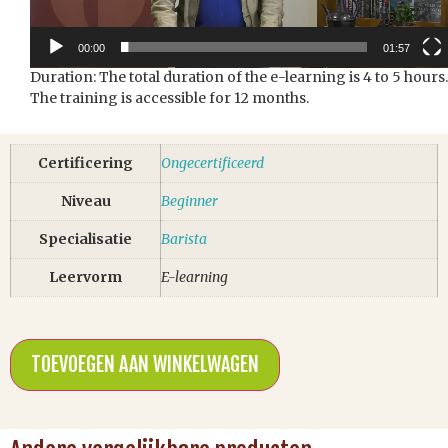
00:00
01:57
Duration: The total duration of the e-learning is 4 to 5 hours.
The training is accessible for 12 months.
Certificering
Ongecertificeerd
Niveau
Beginner
Specialisatie
Barista
Leervorm
E-learning
TOEVOEGEN AAN WINKELWAGEN