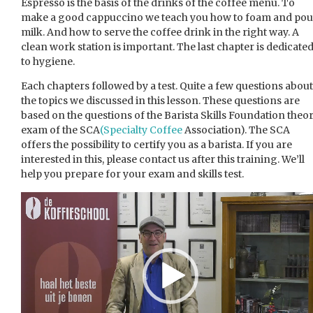
Espresso is the basis of the drinks of the coffee menu. To
make a good cappuccino we teach you how to foam and pou
milk. And how to serve the coffee drink in the right way. A
clean work station is important. The last chapter is dedicate
to hygiene.
Each chapters followed by a test. Quite a few questions about
the topics we discussed in this lesson. These questions are
based on the questions of the Barista Skills Foundation theo
exam of the SCA
(Specialty Coffee
Association). The SCA
offers the possibility to certify you as a barista. If you are
interested in this, please contact us after this training. We’ll
help you prepare for your exam and skills test.
Videospeler