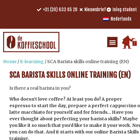
+31 (30) 633 65 28
Nieuwsbrief
Inlog student
Nederlands
Home
/
E-learning
/ SCA Barista skills online training (EN)
SCA BARISTA SKILLS ONLINE TRAINING (EN)
Is there a real barista in you?
Who doesn’t love coffee? At least you do! A proper
espresso to start the day, prepare a perfect cappuccino o
latte macchiato for yourself and for friends… Have you
ever thought about perfecting your barista skills? Maybe
you like it so much that you’d like to make it your work. N
you can do that. And it starts with our online Barista Skills
training.