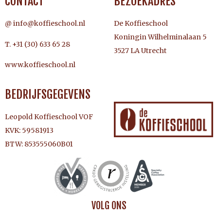
CONTACT
BEZOEKADRES
@ info@koffieschool.nl
De Koffieschool
Koningin Wilhelminalaan 5
T. +31 (30) 633 65 28
3527 LA Utrecht
www.koffieschool.nl
BEDRIJFSGEGEVENS
Leopold Koffieschool VOF
KVK: 59581913
BTW: 853555060B01
VOLG ONS