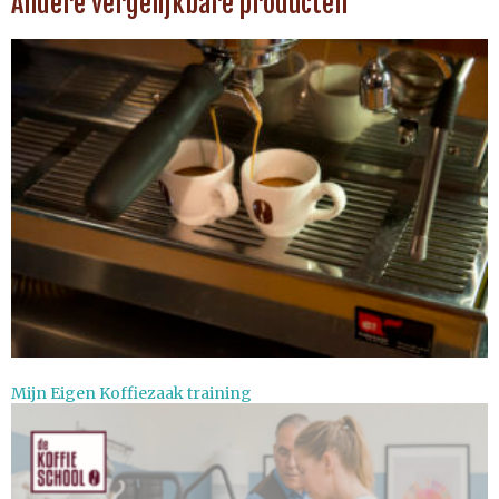
Andere vergelijkbare producten
Mijn Eigen Koffiezaak training