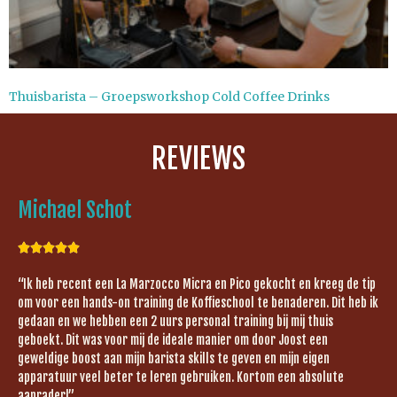
Thuisbarista – Groepsworkshop Cold Coffee Drinks
REVIEWS
Michael Schot





“Ik heb recent een La Marzocco Micra en Pico gekocht en kreeg de tip
om voor een hands-on training de Koffieschool te benaderen. Dit heb ik
gedaan en we hebben een 2 uurs personal training bij mij thuis
geboekt. Dit was voor mij de ideale manier om door Joost een
geweldige boost aan mijn barista skills te geven en mijn eigen
apparatuur veel beter te leren gebruiken. Kortom een absolute
aanrader!”