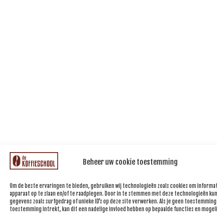
Beheer uw cookie toestemming
Om de beste ervaringen te bieden, gebruiken wij technologieën zoals cookies om informat
apparaat op te slaan en/of te raadplegen. Door in te stemmen met deze technologieën kun
gegevens zoals surfgedrag of unieke ID's op deze site verwerken. Als je geen toestemming
toestemming intrekt, kan dit een nadelige invloed hebben op bepaalde functies en mogel