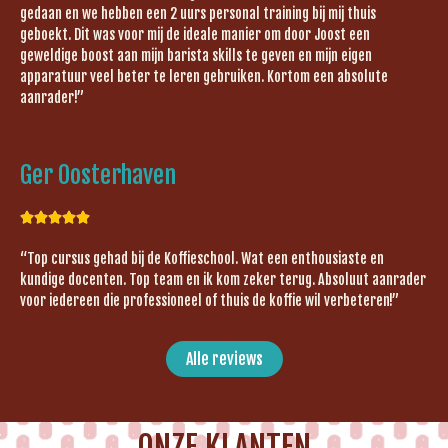
gedaan en we hebben een 2 uurs personal training bij mij thuis
geboekt. Dit was voor mij de ideale manier om door Joost een
geweldige boost aan mijn barista skills te geven en mijn eigen
apparatuur veel beter te leren gebruiken. Kortom een absolute
aanrader!”
Ger Oosterhaven





“Top cursus gehad bij de Koffieschool. Wat een enthousiaste en
kundige docenten. Top team en ik kom zeker terug. Absoluut aanrader
voor iedereen die professioneel of thuis de koffie wil verbeteren!”
Alle reviews
ONZE KLANTEN