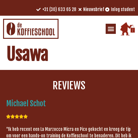
+31 (30) 633 65 28
Nieuwsbrief
Inlog student
Usawa
REVIEWS
Michael Schot





“Ik heb recent een La Marzocco Micra en Pico gekocht en kreeg de tip
om voor een hands-on training de Koffieschool te benaderen. Dit heb ik