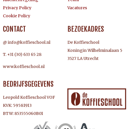
Privacy Policy
Vacatures
Cookie Policy
CONTACT
BEZOEKADRES
@ info@koffieschool.nl
De Koffieschool
Koningin Wilhelminalaan 5
T. +31 (30) 633 65 28
3527 LA Utrecht
www.koffieschool.nl
BEDRIJFSGEGEVENS
Leopold Koffieschool VOF
KVK: 59581913
BTW: 853555060B01