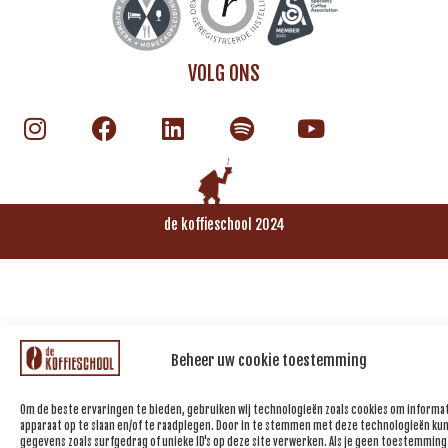
VOLG ONS
de koffieschool 2024
Beheer uw cookie toestemming
Om de beste ervaringen te bieden, gebruiken wij technologieën zoals cookies om informat
apparaat op te slaan en/of te raadplegen. Door in te stemmen met deze technologieën kun
gegevens zoals surfgedrag of unieke ID's op deze site verwerken. Als je geen toestemming