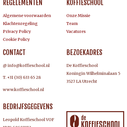
REGELEMENTEN
KOFFIESCHOOL
Algemene voorwaarden
Onze Missie
Klachtenregeling
Team
Privacy Policy
Vacatures
Cookie Policy
CONTACT
BEZOEKADRES
@ info@koffieschool.nl
De Koffieschool
Koningin Wilhelminalaan 5
T. +31 (30) 633 65 28
3527 LA Utrecht
www.koffieschool.nl
BEDRIJFSGEGEVENS
Leopold Koffieschool VOF