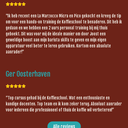





“Ik heb recent een La Marzocco Micra en Pico gekocht en kreeg de tip
om voor een hands-on training de Koffieschool te benaderen. Dit heb ik
gedaan en we hebben een 2 uurs personal training bij mij thuis
geboekt. Dit was voor mij de ideale manier om door Joost een
geweldige boost aan mijn barista skills te geven en mijn eigen
apparatuur veel beter te leren gebruiken. Kortom een absolute
aanrader!”
Ger Oosterhaven





“Top cursus gehad bij de Koffieschool. Wat een enthousiaste en
kundige docenten. Top team en ik kom zeker terug. Absoluut aanrader
voor iedereen die professioneel of thuis de koffie wil verbeteren!”
Alle reviews