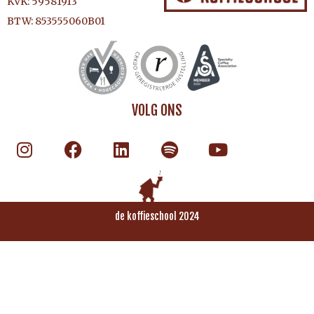
KVK: 59581913
BTW: 853555060B01
VOLG ONS
de koffieschool 2024