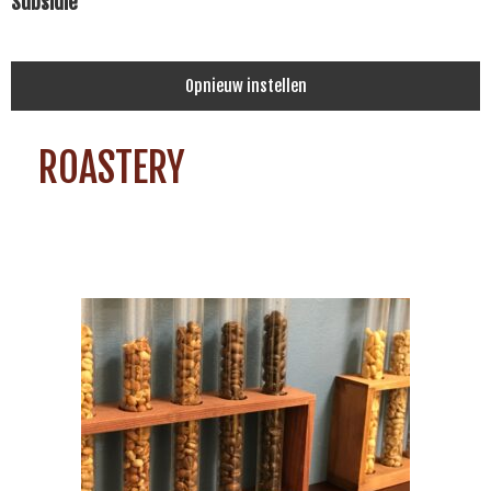
Subsidie
Opnieuw instellen
ROASTERY