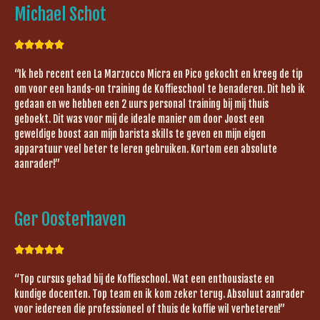
Michael Schot





“Ik heb recent een La Marzocco Micra en Pico gekocht en kreeg de tip
om voor een hands-on training de Koffieschool te benaderen. Dit heb ik
gedaan en we hebben een 2 uurs personal training bij mij thuis
geboekt. Dit was voor mij de ideale manier om door Joost een
geweldige boost aan mijn barista skills te geven en mijn eigen
apparatuur veel beter te leren gebruiken. Kortom een absolute
aanrader!”
Ger Oosterhaven





“Top cursus gehad bij de Koffieschool. Wat een enthousiaste en
kundige docenten. Top team en ik kom zeker terug. Absoluut aanrader
voor iedereen die professioneel of thuis de koffie wil verbeteren!”