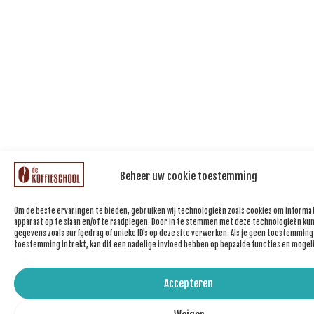
Beheer uw cookie toestemming
Om de beste ervaringen te bieden, gebruiken wij technologieën zoals cookies om informat
apparaat op te slaan en/of te raadplegen. Door in te stemmen met deze technologieën kun
gegevens zoals surfgedrag of unieke ID's op deze site verwerken. Als je geen toestemming
toestemming intrekt, kan dit een nadelige invloed hebben op bepaalde functies en mogel
Accepteren