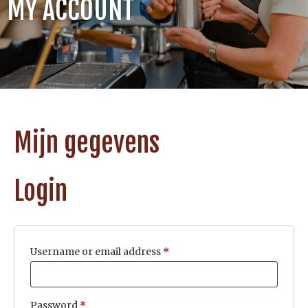
MY ACCOUNT
Mijn gegevens
Login
Username or email address
*
Password
*