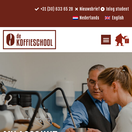
+31 (30) 633 65 28
Nieuwsbrief
Inlog student
Nederlands
English