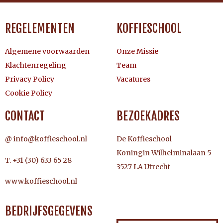
REGELEMENTEN
KOFFIESCHOOL
Algemene voorwaarden
Onze Missie
Klachtenregeling
Team
Privacy Policy
Vacatures
Cookie Policy
CONTACT
BEZOEKADRES
@ info@koffieschool.nl
De Koffieschool
Koningin Wilhelminalaan 5
T. +31 (30) 633 65 28
3527 LA Utrecht
www.koffieschool.nl
BEDRIJFSGEGEVENS