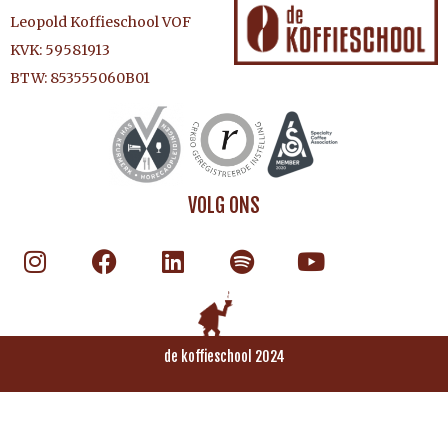
Leopold Koffieschool VOF
KVK: 59581913
BTW: 853555060B01
VOLG ONS
de koffieschool 2024