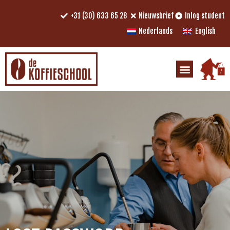
+31 (30) 633 65 28
Nieuwsbrief
Inlog student
Nederlands
English