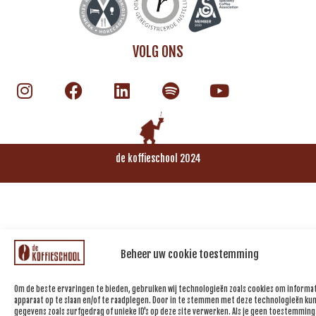
VOLG ONS
de koffieschool 2024
Beheer uw cookie toestemming
Om de beste ervaringen te bieden, gebruiken wij technologieën zoals cookies om informat
apparaat op te slaan en/of te raadplegen. Door in te stemmen met deze technologieën kun
gegevens zoals surfgedrag of unieke ID's op deze site verwerken. Als je geen toestemming