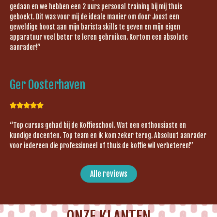
gedaan en we hebben een 2 uurs personal training bij mij thuis
geboekt. Dit was voor mij de ideale manier om door Joost een
geweldige boost aan mijn barista skills te geven en mijn eigen
apparatuur veel beter te leren gebruiken. Kortom een absolute
aanrader!”
Ger Oosterhaven





“Top cursus gehad bij de Koffieschool. Wat een enthousiaste en
kundige docenten. Top team en ik kom zeker terug. Absoluut aanrader
voor iedereen die professioneel of thuis de koffie wil verbeteren!”
Alle reviews
ONZE KLANTEN