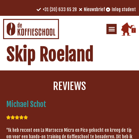
+31 (30) 633 65 28
Nieuwsbrief
Inlog student
Skip Roeland
REVIEWS
Michael Schot





“Ik heb recent een La Marzocco Micra en Pico gekocht en kreeg de tip
om voor een hands-on training de Koffieschool te benaderen. Dit heb ik