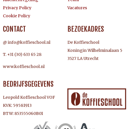
Privacy Policy
Vacatures
Cookie Policy
CONTACT
BEZOEKADRES
@ info@koffieschool.nl
De Koffieschool
Koningin Wilhelminalaan 5
T. +31 (30) 633 65 28
3527 LA Utrecht
www.koffieschool.nl
BEDRIJFSGEGEVENS
Leopold Koffieschool VOF
KVK: 59581913
BTW: 853555060B01