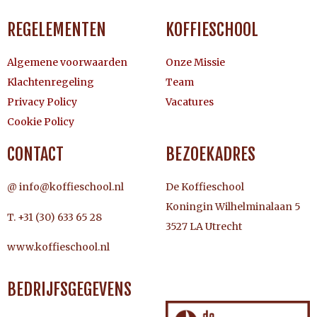
REGELEMENTEN
KOFFIESCHOOL
Algemene voorwaarden
Onze Missie
Klachtenregeling
Team
Privacy Policy
Vacatures
Cookie Policy
CONTACT
BEZOEKADRES
@ info@koffieschool.nl
De Koffieschool
Koningin Wilhelminalaan 5
T. +31 (30) 633 65 28
3527 LA Utrecht
www.koffieschool.nl
BEDRIJFSGEGEVENS