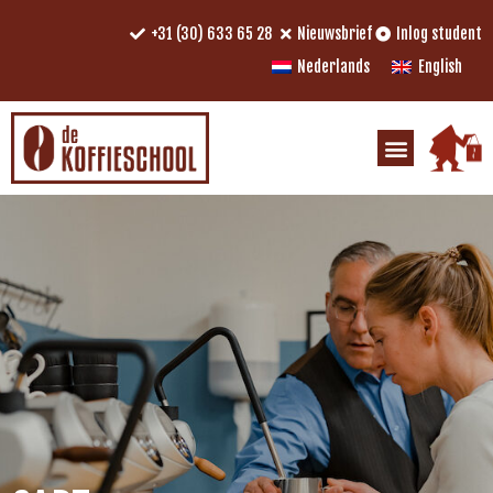
+31 (30) 633 65 28
Nieuwsbrief
Inlog student
Nederlands
English