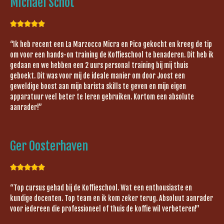
Michael Schot





“Ik heb recent een La Marzocco Micra en Pico gekocht en kreeg de tip
om voor een hands-on training de Koffieschool te benaderen. Dit heb ik
gedaan en we hebben een 2 uurs personal training bij mij thuis
geboekt. Dit was voor mij de ideale manier om door Joost een
geweldige boost aan mijn barista skills te geven en mijn eigen
apparatuur veel beter te leren gebruiken. Kortom een absolute
aanrader!”
Ger Oosterhaven





“Top cursus gehad bij de Koffieschool. Wat een enthousiaste en
kundige docenten. Top team en ik kom zeker terug. Absoluut aanrader
voor iedereen die professioneel of thuis de koffie wil verbeteren!”