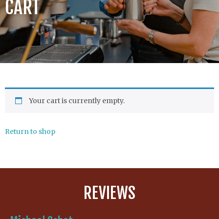
CART
Your cart is currently empty.
Return to shop
REVIEWS