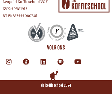
Leopold Koffieschool VOF
KVK: 59581913
BTW: 853555060B01
VOLG ONS
de koffieschool 2024