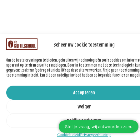
Beheer uw cookie toestemming
Om de beste ervaringen te bieden, gebruiken wij technologieën zoals cookies om informat
apparaat op te slaan en/of te raadplegen. Door in te stemmen met deze technologieën kun
gegevens zoals surfgedrag of unieke ID's op deze site verwerken. Als je geen toestemming
toestemming intrekt, kan dit een nadelige invloed hebben op bepaalde functies en mogel
Accepteren
Weiger
Bekijk voorkeuren
Cookiebeleid
Privacyverklaring